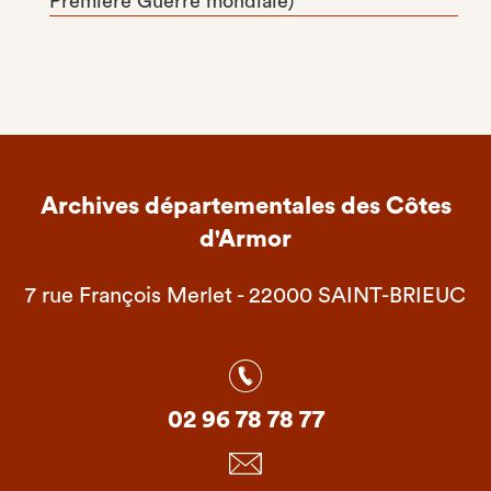
Première Guerre mondiale)
Archives départementales des Côtes
d'Armor
7 rue François Merlet - 22000 SAINT-BRIEUC
02 96 78 78 77