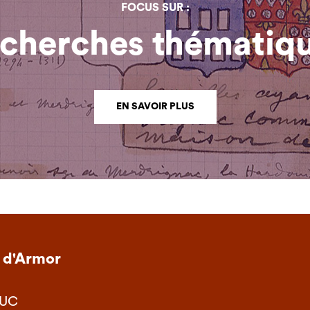
FOCUS SUR :
cherches thématiq
EN SAVOIR PLUS
 d'Armor
EUC