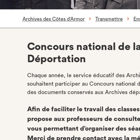
Archives des Côtes d'Armor
Transmettre
Ens
Concours national de la
Déportation
Chaque année, le service éducatif des Arch
souhaitent participer au Concours national d
des documents conservés aux Archives dép
Afin de faciliter le travail des class
propose aux professeurs de consulte
vous permettant d’organiser des séa
Merci de prendre contact avec la mé