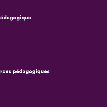
pédagogique
rces pédagogiques