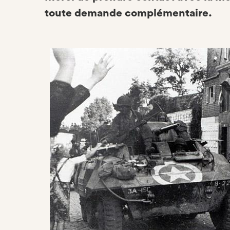
toute demande complémentaire.