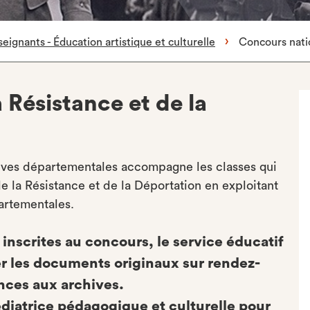
eignants - Éducation artistique et culturelle
Concours natio
 Résistance et de la
ives départementales accompagne les classes qui
e la Résistance et de la Déportation en exploitant
artementales.
es inscrites au concours, le service éducatif
r les documents originaux sur rendez-
nces aux archives.
diatrice pédagogique et culturelle pour