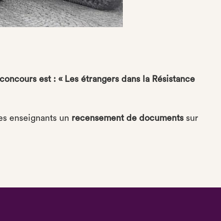
 concours est : « Les étrangers dans la Résistance
des enseignants un
recensement de documents
sur