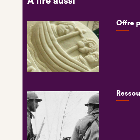
A lire aussi
Offre 
Ressou