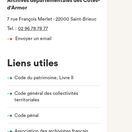
Archives départementales des Côtes-
d'Armor
7 rue François Merlet - 22000 Saint-Brieuc
Tel.
:
02 96 78 78 77
Envoyer un email
Liens utiles
Code du patrimoine, Livre II
Code général des collectivités
territoriales
Code pénal
Association des archivistes français