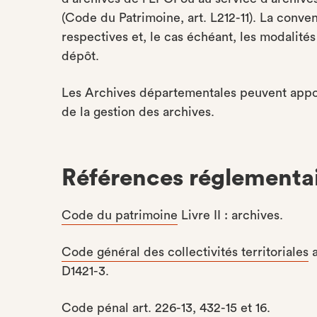
(Code du Patrimoine, art. L212-11). La conven
respectives et, le cas échéant, les modalité
dépôt.
Les Archives départementales peuvent appor
de la gestion des archives.
Références réglementa
Code du patrimoine
Livre II : archives.
Code général des collectivités territoriales
a
D1421-3.
Code pénal
art. 226-13, 432-15 et 16.