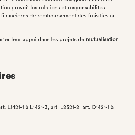
tion prévoit les relations et responsabilités
s financières de remboursement des frais liés au
ter leur appui dans les projets de
mutualisation
ires
rt. L1421-1 à L1421-3, art. L2321-2, art. D1421-1 à