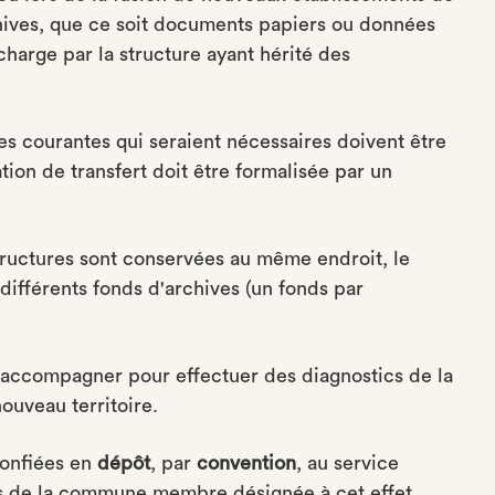
hives, que ce soit documents papiers ou données
charge par la structure ayant hérité des
ives courantes qui seraient nécessaires doivent être
ation de transfert doit être formalisée par un
structures sont conservées au même endroit, le
différents fonds d'archives (un fonds par
accompagner pour effectuer des diagnostics de la
nouveau territoire.
onfiées en
dépôt
, par
convention
, au service
ves de la commune membre désignée à cet effet