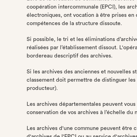
coopération intercommunale (EPCI), les arc
électroniques, ont vocation à être prises en 
compétences de la structure dissoute.
Si possible, le tri et les éliminations d’arch
réalisées par l’établissement dissout. L'opér
bordereau descriptif des archives.
Si les archives des anciennes et nouvelles 
classement doit permettre de distinguer les 
producteur).
Les archives départementales peuvent vous 
conservation de vos archives à l’échelle du 
Les archives d'une commune peuvent être c
d'archives de l'EPCI ou au service d'archi