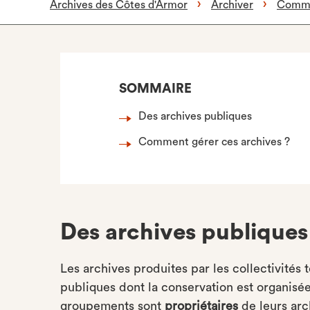
Archives des Côtes d'Armor
Archiver
Commu
SOMMAIRE
Des archives publiques
Comment gérer ces archives ?
Des archives publiques
Les archives produites par les collectivités 
publiques dont la conservation est organisée
groupements sont
propriétaires
de leurs arc