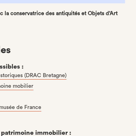
c la conservatrice des antiquités et Objets d’Art
les
ssibles :
storiques (DRAC Bretagne)
moine mobilier
d musée de France
patrimoine immobilier :