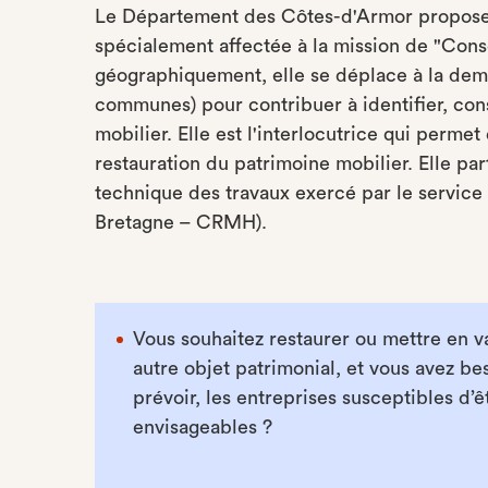
Le Département des Côtes-d'Armor propose l
spécialement affectée à la mission de "Cons
géographiquement, elle se déplace à la dema
communes) pour contribuer à identifier, cons
mobilier. Elle est l'interlocutrice qui perm
restauration du patrimoine mobilier. Elle pa
technique des travaux exercé par le servic
Bretagne – CRMH).
Vous souhaitez restaurer ou mettre en v
autre objet patrimonial, et vous avez be
prévoir, les entreprises susceptibles d’ê
envisageables ?