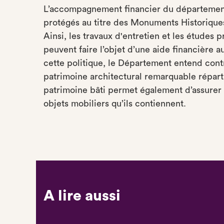
L’accompagnement financier du département
protégés au titre des Monuments Historiqu
Ainsi, les travaux d'entretien et les études
peuvent faire l’objet d’une aide financière
cette politique, le Département entend contr
patrimoine architectural remarquable réparti
patrimoine bâti permet également d’assurer 
objets mobiliers qu’ils contiennent.
A lire aussi