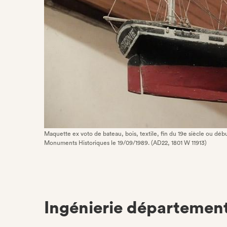
Maquette ex voto de bateau, bois, textile, fin du 19e siècle ou débu
Monuments Historiques le 19/09/1989. (AD22, 1801 W 11913)
Ingénierie départemen