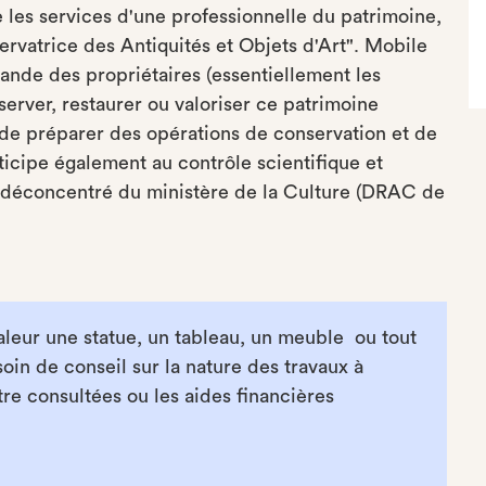
es services d'une professionnelle du patrimoine,
ervatrice des Antiquités et Objets d'Art". Mobile
nde des propriétaires (essentiellement les
erver, restaurer ou valoriser ce patrimoine
et de préparer des opérations de conservation et de
rticipe également au contrôle scientifique et
e déconcentré du ministère de la Culture (DRAC de
aleur une statue, un tableau, un meuble ou tout
soin de conseil sur la nature des travaux à
tre consultées ou les aides financières