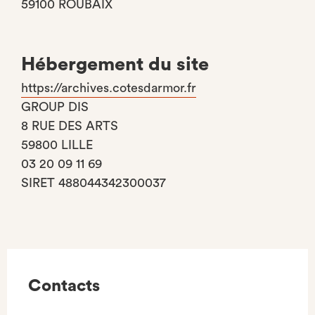
59100 ROUBAIX
Hébergement du site
https://archives.cotesdarmor.fr
GROUP DIS
8 RUE DES ARTS
59800 LILLE
03 20 09 11 69
SIRET 488044342300037
Contacts