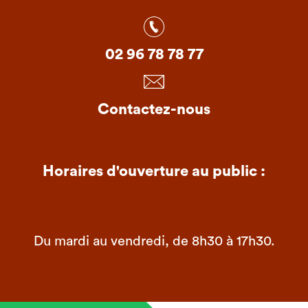
02 96 78 78 77
Contactez-nous
Horaires d'ouverture au public :
Du mardi au vendredi, de 8h30 à 17h30.