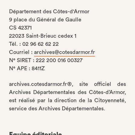
Département des Côtes-d'Armor
9 place du Général de Gaulle
CS 42371
22023 Saint-Brieuc cedex 1
Tél. : 02 96 62 62 22
Courriel :
archives@cotesdarmor.fr
N° SIRET : 222 200 016 00327
N° APE : 8411Z
archives.cotesdarmor.fr®, site officiel des
Archives Départementales des Côtes-d’Armor,
est réalisé par la direction de la Citoyenneté,
service des Archives Départementales.
Equipe éditoriale