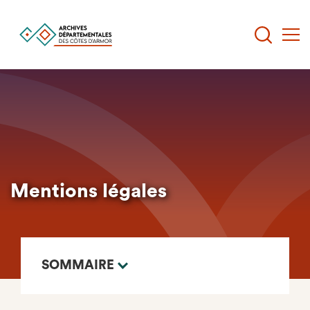
Aller
au
contenu
principal
Mentions légales
SOMMAIRE